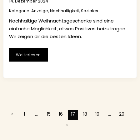
14. Dezember 2024
Kategorie:
Anzeige
,
Nachhaltigkeit
,
Soziales
Nachhaltige Weihnachtsgeschenke sind eine
einfache Möglichkeit, etwas Positives beizutragen.
Wir zeigen dir die besten Ideen.
Weiterlesen
1
…
15
16
17
18
19
…
29