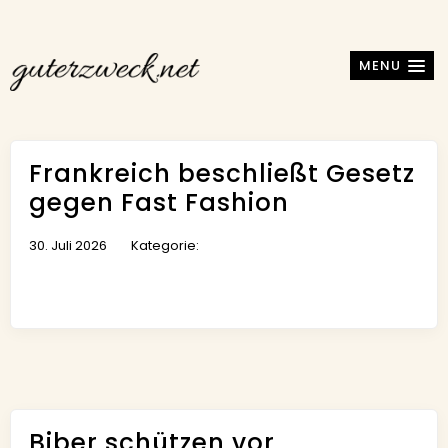
MENU
Frankreich beschließt Gesetz
gegen Fast Fashion
30. Juli 2026
Kategorie:
Biber schützen vor