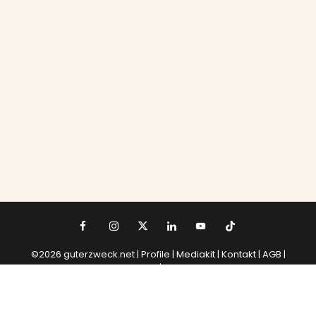
©2026 guterzweck.net |
Profile |
Mediakit
|
Kontakt
|
AGB
|
Datenschutz
|
Impressum