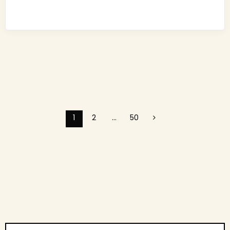
1
2
…
50