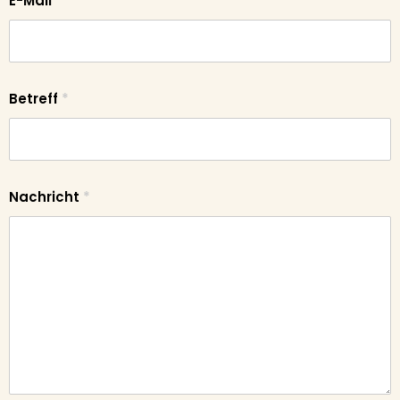
E-Mail
*
Betreff
*
Nachricht
*