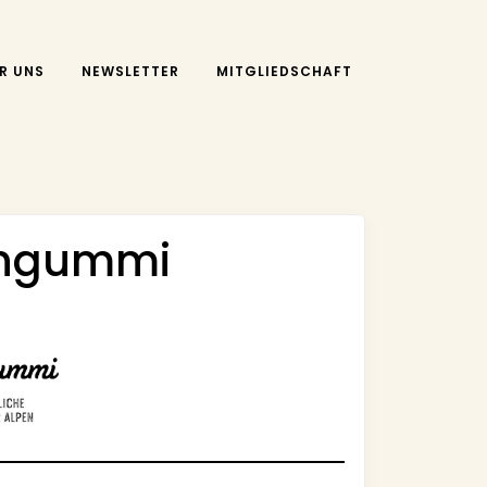
R UNS
NEWSLETTER
MITGLIEDSCHAFT
engummi