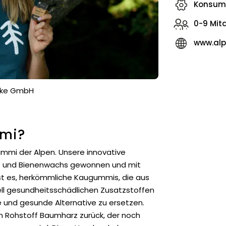
Konsum
0-9 Mit
www.al
lke GmbH
mi?
ummi der Alpen. Unsere innovative
 und Bienenwachs gewonnen und mit
 ist es, herkömmliche Kaugummis, die aus
ell gesundheitsschädlichen Zusatzstoffen
e und gesunde Alternative zu ersetzen.
n Rohstoff Baumharz zurück, der noch