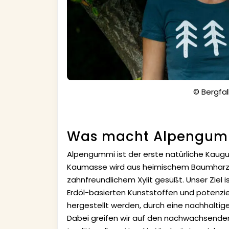
© Bergfa
Was macht Alpengum
Alpengummi ist der erste natürliche Kaug
Kaumasse wird aus heimischem Baumharz
zahnfreundlichem Xylit gesüßt. Unser Ziel
Erdöl-basierten Kunststoffen und potenzi
hergestellt werden, durch eine nachhaltig
Dabei greifen wir auf den nachwachsende