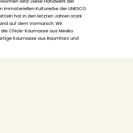
 gewonnen wird. Diese Handwerk der
um immateriellen Kulturerbe der UNESCO
itteln hat in den letzten Jahren stark
ind auf dem Vormarsch. Wir
, die Chicle-Kaumasse aus Mexiko
igartige Kaumasse aus Baumharz und