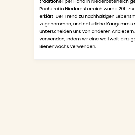
traditionell per Hand in Niederösterreich
Pecherei in Niederösterreich wurde 2011 z
erklärt. Der Trend zu nachhaltigen Lebensm
zugenommen, und natürliche Kaugummis s
unterscheiden uns von anderen Anbietern
verwenden, indem wir eine weltweit einz
Bienenwachs verwenden.