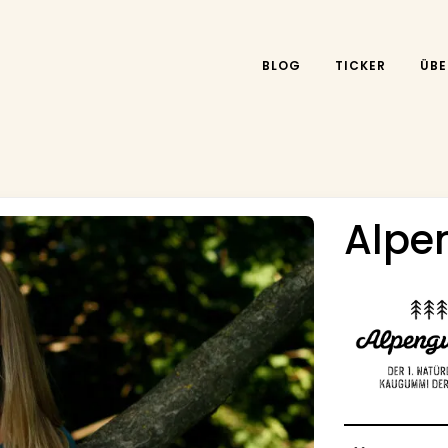
BLOG
TICKER
ÜBE
Alp