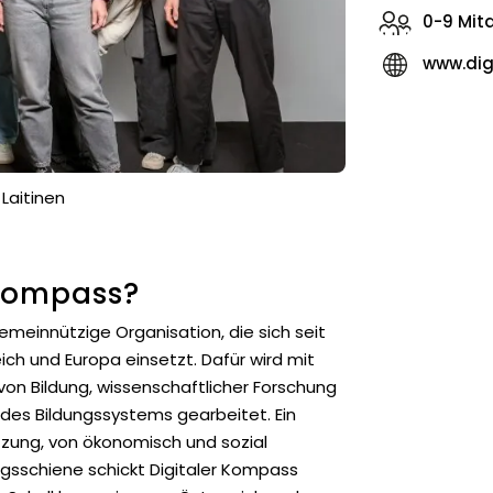
0-9 Mit
www.dig
Laitinen
Kompass?
emeinnützige Organisation, die sich seit
ch und Europa einsetzt. Dafür wird mit
 von Bildung, wissenschaftlicher Forschung
des Bildungssystems gearbeitet. Ein
ützung, von ökonomisch und sozial
ngsschiene schickt Digitaler Kompass