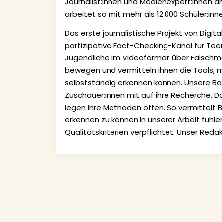
Journalist:innen und Medienexpert:innen an
arbeitet so mit mehr als 12.000 Schüler:i
Das erste journalistische Projekt von Digit
partizipative Fact-Checking-Kanal für Teena
Jugendliche im Videoformat über Falschmel
bewegen und vermitteln ihnen die Tools, m
selbstständig erkennen können. Unsere Ba
Zuschauer:innen mit auf ihre Recherche. 
legen ihre Methoden offen. So vermittelt 
erkennen zu können.In unserer Arbeit fühle
Qualitätskriterien verpflichtet: Unser Red