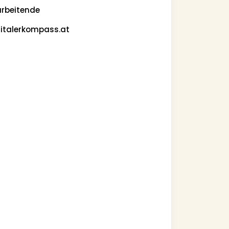
arbeitende
italerkompass.at