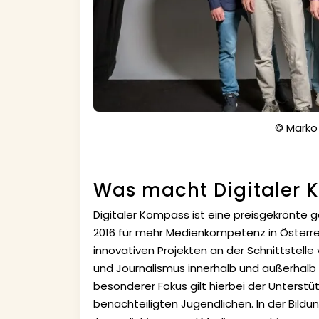
© Marko 
Was macht Digitaler 
Digitaler Kompass ist eine preisgekrönte g
2016 für mehr Medienkompetenz in Österrei
innovativen Projekten an der Schnittstelle
und Journalismus innerhalb und außerhalb 
besonderer Fokus gilt hierbei der Unterst
benachteiligten Jugendlichen. In der Bildu