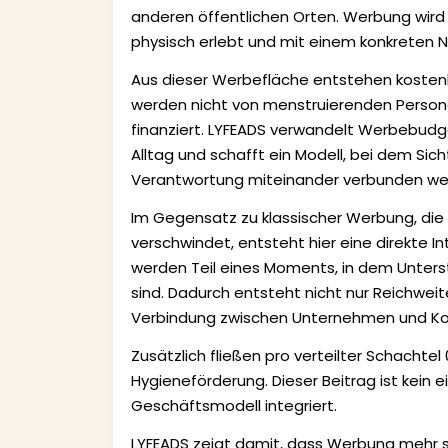
anderen öffentlichen Orten. Werbung wird
physisch erlebt und mit einem konkreten 
Aus dieser Werbefläche entstehen kosten
werden nicht von menstruierenden Person
finanziert. LYFEADS verwandelt Werbebudget
Alltag und schafft ein Modell, bei dem Sich
Verantwortung miteinander verbunden we
Im Gegensatz zu klassischer Werbung, di
verschwindet, entsteht hier eine direkte In
werden Teil eines Moments, in dem Unters
sind. Dadurch entsteht nicht nur Reichwei
Verbindung zwischen Unternehmen und Ko
Zusätzlich fließen pro verteilter Schachtel
Hygieneförderung. Dieser Beitrag ist kein 
Geschäftsmodell integriert.
LYFEADS zeigt damit, dass Werbung mehr s