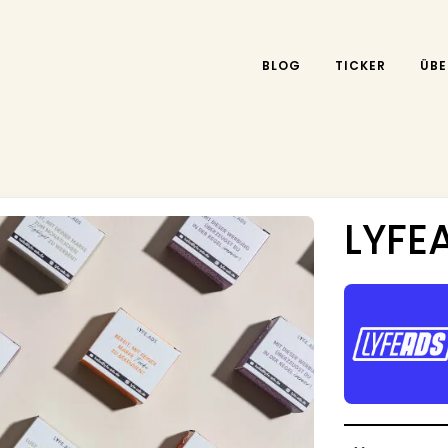
BLOG
TICKER
ÜBE
LYFE