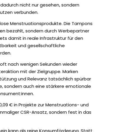
 dadurch nicht nur gesehen, sondern
Nutzen verbunden.
lose Menstruationsprodukte. Die Tampons
en bezahlt, sondern durch Werbepartner
s damit in reale Infrastruktur für den
tbarkeit und gesellschaftliche
rden.
e oft nach wenigen Sekunden wieder
teraktion mit der Zielgruppe. Marken
tützung und Relevanz tatsächlich spürbar
te, sondern auch eine stärkere emotionale
nsument:innen.
 0,09 € in Projekte zur Menstruations- und
einmaliger CSR-Ansatz, sondern fest in das
ein kann als reine Konsumförderung. Statt