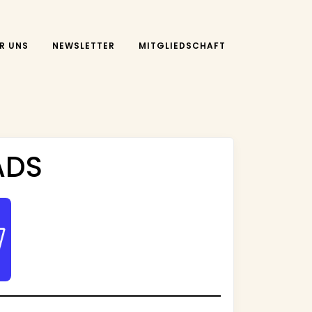
R UNS
NEWSLETTER
MITGLIEDSCHAFT
ADS