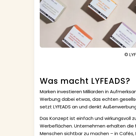
© LY
Was macht LYFEADS?
Marken investieren Milliarden in Aufmerksa
Werbung dabei etwas, das echten gesellsc
setzt LYFEADS an und denkt Außenwerbung
Das Konzept ist einfach und wirkungsvoll
Werbeflächen. Unternehmen erhalten die Mög
Menschen sichtbar zu machen – in Cafés, R