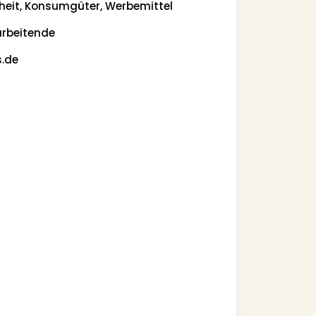
eit, Konsumgüter, Werbemittel
arbeitende
s.de