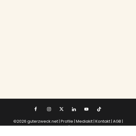
©2026 guterzweck.net |
Profile |
Mediakit
|
Kontakt
|
AGB
|
Datenschutz
|
Impressum