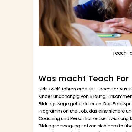
Teach Fo
Was macht Teach For 
Seit zwölf Jahren arbeitet Teach For Aust
Kinder unabhängig von Bildung, Einkommen 
Bildungswege gehen können. Das Fellowpro
Programm on the Job, das eine sichere und
Coaching und Persönlichkeitsentwicklung ko
Bildungsbewegung setzen sich bereits über