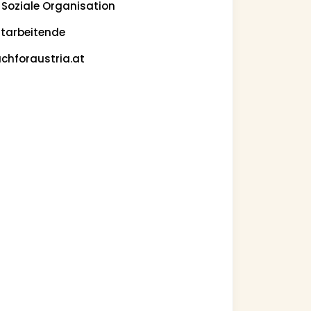
 Soziale Organisation
itarbeitende
chforaustria.at