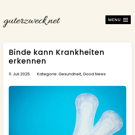
MENU
Binde kann Krankheiten
erkennen
11. Juli 2025
Kategorie:
Gesundheit
,
Good News