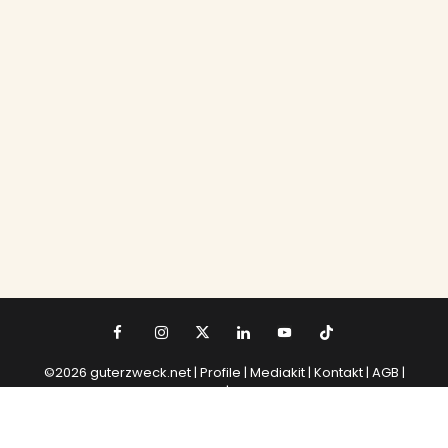
©2026 guterzweck.net |
Profile |
Mediakit
|
Kontakt
|
AGB
|
Datenschutz
|
Impressum