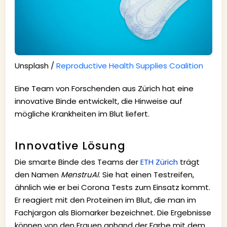
Unsplash /
Reproductive Health Supplies Coalition
Eine Team von Forschenden aus Zürich hat eine
innovative Binde entwickelt, die Hinweise auf
mögliche Krankheiten im Blut liefert.
Innovative Lösung
Die smarte Binde des Teams der
ETH Zürich
trägt
den Namen
MenstruAI
. Sie hat einen Testreifen,
ähnlich wie er bei Corona Tests zum Einsatz kommt.
Er reagiert mit den Proteinen im Blut, die man im
Fachjargon als Biomarker bezeichnet. Die Ergebnisse
können von den Frauen anhand der Farbe mit dem