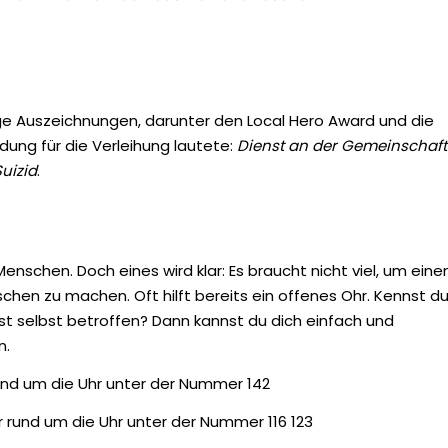
ige Auszeichnungen, darunter den Local Hero Award und die
ndung für die Verleihung lautete:
Dienst an der Gemeinschaft
uizid
.
enschen. Doch eines wird klar: Es braucht nicht viel, um eine
chen zu machen. Oft hilft bereits ein offenes Ohr. Kennst d
t selbst betroffen? Dann kannst du dich einfach und
n.
nd um die Uhr unter der Nummer 142
 rund um die Uhr unter der Nummer 116 123