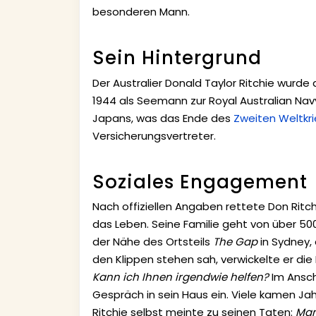
besonderen Mann.
Sein Hintergrund
Der Australier Donald Taylor Ritchie wurde
1944 als Seemann zur Royal Australian Navy
Japans, was das Ende des
Zweiten Weltkr
Versicherungsvertreter.
Soziales Engagement
Nach offiziellen Angaben rettete Don Rit
das Leben. Seine Familie geht von über 50
der Nähe des Ortsteils
The Gap
in Sydney, 
den Klippen stehen sah, verwickelte er die 
Kann ich Ihnen irgendwie helfen?
Im Ansch
Gespräch in sein Haus ein. Viele kamen Jah
Ritchie selbst meinte zu seinen Taten:
Man