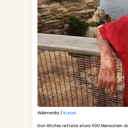
Wikimedia /
Kurosi
Don Ritchie rettete etwa 500 Menschen d