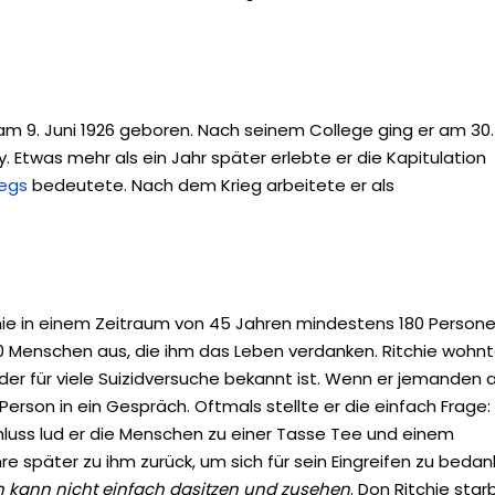
 am 9. Juni 1926 geboren. Nach seinem College ging er am 30.
. Etwas mehr als ein Jahr später erlebte er die Kapitulation
iegs
bedeutete. Nach dem Krieg arbeitete er als
chie in einem Zeitraum von 45 Jahren mindestens 180 Person
0 Menschen aus, die ihm das Leben verdanken. Ritchie wohnt
der für viele Suizidversuche bekannt ist. Wenn er jemanden 
Person in ein Gespräch. Oftmals stellte er die einfach Frage:
luss lud er die Menschen zu einer Tasse Tee und einem
re später zu ihm zurück, um sich für sein Eingreifen zu bedan
 kann nicht einfach dasitzen und zusehen
. Don Ritchie sta