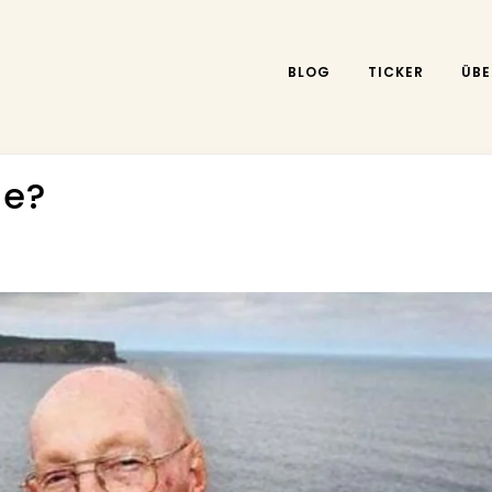
BLOG
TICKER
ÜBE
ie?