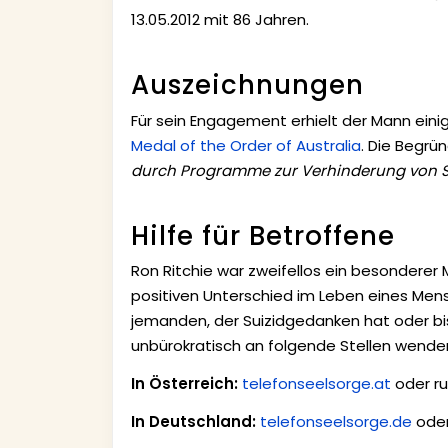
13.05.2012 mit 86 Jahren.
Auszeichnungen
Für sein Engagement erhielt der Mann ein
Medal of the Order of Australia
. Die Begrü
durch Programme zur Verhinderung von S
Hilfe für Betroffene
Ron Ritchie war zweifellos ein besonderer M
positiven Unterschied im Leben eines Mens
jemanden, der Suizidgedanken hat oder bis
unbürokratisch an folgende Stellen wende
In Österreich:
telefonseelsorge.at
oder ru
In Deutschland:
telefonseelsorge.de
oder