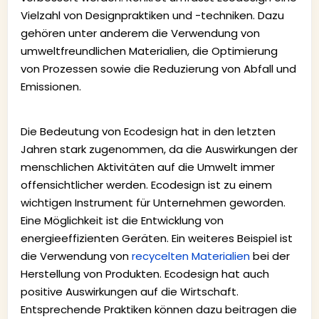
Vielzahl von Designpraktiken und -techniken. Dazu
gehören unter anderem die Verwendung von
umweltfreundlichen Materialien, die Optimierung
von Prozessen sowie die Reduzierung von Abfall und
Emissionen.
Die Bedeutung von Ecodesign hat in den letzten
Jahren stark zugenommen, da die Auswirkungen der
menschlichen Aktivitäten auf die Umwelt immer
offensichtlicher werden. Ecodesign ist zu einem
wichtigen Instrument für Unternehmen geworden.
Eine Möglichkeit ist die Entwicklung von
energieeffizienten Geräten. Ein weiteres Beispiel ist
die Verwendung von
recycelten Materialien
bei der
Herstellung von Produkten. Ecodesign hat auch
positive Auswirkungen auf die Wirtschaft.
Entsprechende Praktiken können dazu beitragen die