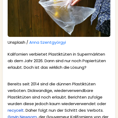
Unsplash /
Anna Szentgyörgyi
Kalifornien verbietet Plastiktüten in Supermärkten
ab dem Jahr 2026. Dann sind nur noch Papiertüten
erlaubt. Doch ist das wirklich die Lösung?
Bereits seit 2014 sind die dünnen Plastiktüten
verboten. Dickwandige, wiederverwendbare
Plastiktüten sind noch erlaubt. Berichten zufolge
wurden diese jedoch kaum wiederverwendet oder
recycelt
. Daher folgt nun der Schritt des Verbots.
Gavin Newsom
, der Gouverneur Kaliforniens von der