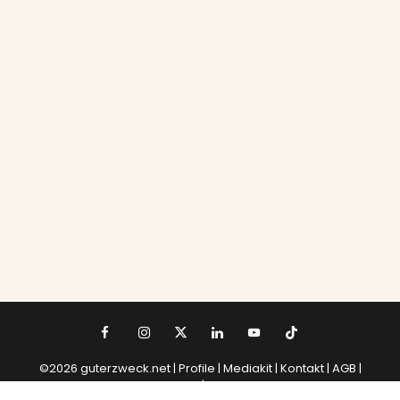
©2026 guterzweck.net |
Profile |
Mediakit
|
Kontakt
|
AGB
|
Datenschutz
|
Impressum