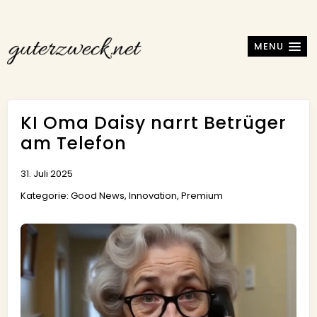
MENU
KI Oma Daisy narrt Betrüger
am Telefon
31. Juli 2025
Kategorie:
Good News
,
Innovation
,
Premium