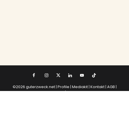
©2026 guterzweck.net |
Profile |
Mediakit
|
Kontakt
|
AGB
|
Datenschutz
|
Impressum