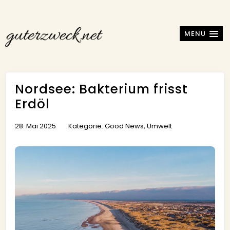
MENU
Nordsee: Bakterium frisst
Erdöl
28. Mai 2025
Kategorie:
Good News
,
Umwelt