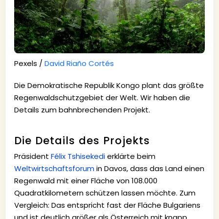
Pexels /
David Riaño Cortés
Die Demokratische Republik Kongo plant das größte
Regenwaldschutzgebiet der Welt. Wir haben die
Details zum bahnbrechenden Projekt.
Die Details des Projekts
Präsident
Félix Tshisekedi
erklärte beim
Weltwirtschaftsforum
in Davos, dass das Land einen
Regenwald mit einer Fläche von 108.000
Quadratkilometern schützen lassen möchte. Zum
Vergleich: Das entspricht fast der Fläche Bulgariens
und ist deutlich größer als Österreich mit knapp