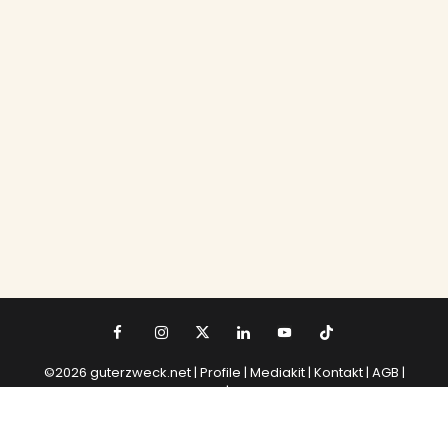
©2026 guterzweck.net |
Profile |
Mediakit
|
Kontakt
|
AGB
|
Datenschutz
|
Impressum