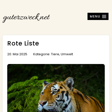
MENU
Rote Liste
20. Mai 2025
Kategorie:
Tiere
,
Umwelt