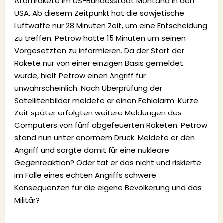
Atomrakete im US-Bundesstaat Montana in den
USA. Ab diesem Zeitpunkt hat die sowjetische
Luftwaffe nur 28 Minuten Zeit, um eine Entscheidung
zu treffen. Petrow hatte 15 Minuten um seinen
Vorgesetzten zu informieren. Da der Start der
Rakete nur von einer einzigen Basis gemeldet
wurde, hielt Petrow einen Angriff für
unwahrscheinlich. Nach Überprüfung der
Satellitenbilder meldete er einen Fehlalarm. Kurze
Zeit später erfolgten weitere Meldungen des
Computers von fünf abgefeuerten Raketen. Petrow
stand nun unter enormem Druck. Meldete er den
Angriff und sorgte damit für eine nukleare
Gegenreaktion? Oder tat er das nicht und riskierte
im Falle eines echten Angriffs schwere
Konsequenzen für die eigene Bevölkerung und das
Militär?