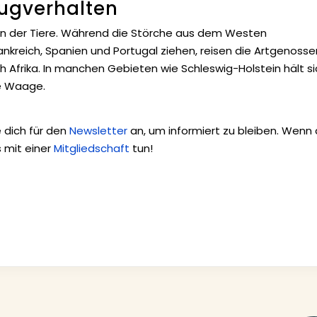
Zugverhalten
en der Tiere. Während die Störche aus dem Westen
rankreich, Spanien und Portugal ziehen, reisen die Artgenosse
Afrika. In manchen Gebieten wie Schleswig-Holstein hält si
ie Waage.
 dich für den
Newsletter
an, um informiert zu bleiben. Wenn
 mit einer
Mitgliedschaft
tun!