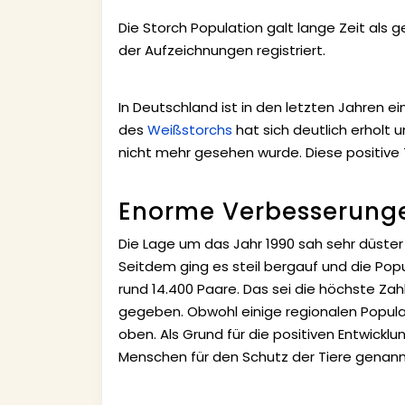
Die Storch Population galt lange Zeit als 
der Aufzeichnungen registriert.
In Deutschland ist in den letzten Jahren
des
Weißstorchs
hat sich deutlich erholt u
nicht mehr gesehen wurde. Diese positive 
Enorme Verbesserung
Die Lage um das Jahr 1990 sah sehr düster
Seitdem ging es steil bergauf und die Popu
rund 14.400 Paare. Das sei die höchste Za
gegeben. Obwohl einige regionalen Populat
oben. Als Grund für die positiven Entwic
Menschen für den Schutz der Tiere genannt