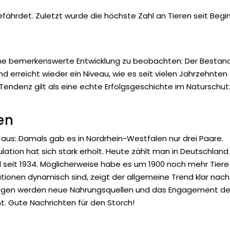
gefährdet. Zuletzt wurde die höchste Zahl an Tieren seit Begi
 eine bemerkenswerte Entwicklung zu beobachten: Der Bestan
nd erreicht wieder ein Niveau, wie es seit vielen Jahrzehnten
Tendenz gilt als eine echte Erfolgsgeschichte im Naturschut
en
 aus: Damals gab es in Nordrhein-Westfalen nur drei Paare.
lation hat sich stark erholt. Heute zählt man in Deutschland
hl seit 1934. Möglicherweise habe es um 1900 noch mehr Tiere
ionen dynamisch sind, zeigt der allgemeine Trend klar nach
klungen werden neue Nahrungsquellen und das Engagement de
. Gute Nachrichten für den Storch!