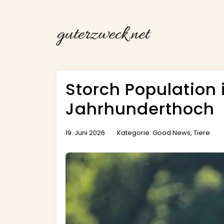
Storch Population 
Jahrhunderthoch
19. Juni 2026
Kategorie:
Good News
,
Tiere