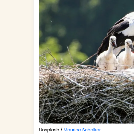
Unsplash /
Maurice Schalker