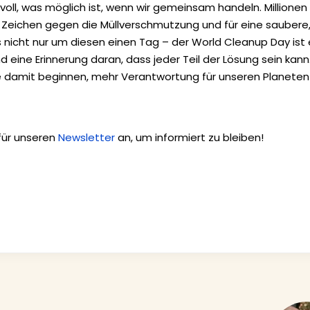
oll, was möglich ist, wenn wir gemeinsam handeln. Millionen
Zeichen gegen die Müllverschmutzung und für eine saubere
s nicht nur um diesen einen Tag – der World Cleanup Day ist 
d eine Erinnerung daran, dass jeder Teil der Lösung sein kann
te damit beginnen, mehr Verantwortung für unseren Planeten
 für unseren
Newsletter
an, um informiert zu bleiben!