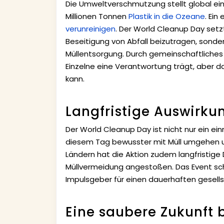
Die Umweltverschmutzung stellt global ei
Millionen Tonnen
Plastik in die Ozeane
. Ein
verunreinigen
. Der World Cleanup Day setzt 
Beseitigung von Abfall beizutragen, sonder
Müllentsorgung. Durch gemeinschaftliches
Einzelne eine Verantwortung trägt, aber 
kann.
Langfristige Auswirku
Der World Cleanup Day ist nicht nur ein ei
diesem Tag bewusster mit Müll umgehen und
Ländern hat die Aktion zudem langfristige 
Müllvermeidung angestoßen. Das Event schaf
Impulsgeber für einen dauerhaften gesell
Eine saubere Zukunft 