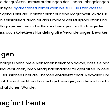
ne der größten Herausforderungen dar. Jedes Jahr gelangen
 einziger
Zigarettenstummel kann bis zu 1.000 Liter Wasser
genau hier an: Er bietet nicht nur eine Möglichkeit, aktiv zur
n sensibilisiert auch für das Problem der Müllproduktion und
 Engagement wird das Bewusstsein geschärft, dass jeder
dass auch kollektives Handeln große Veränderungen bewirken
ngen
nmaliges Event. Viele Menschen berichten davon, dass sie na
 versuchen, ihren Alltag nachhaltiger zu gestalten. In viel
Diskussionen über die Themen Abfallwirtschaft, Recycling un
ft somit nicht nur kurzfristige Lösungen, sondern ist auch 
schaftlichen Wandel.
beginnt heute