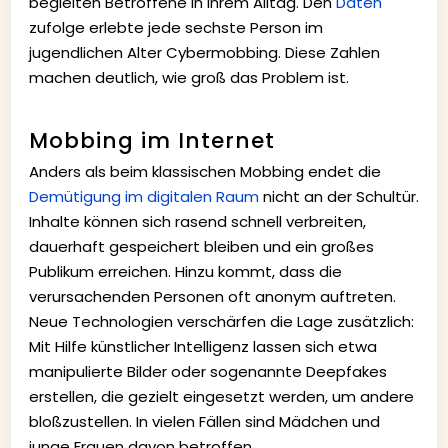
begleiten Betroffene in ihrem Alltag. Den
Daten
zufolge erlebte jede sechste Person im
jugendlichen Alter Cybermobbing. Diese Zahlen
machen deutlich, wie groß das Problem ist.
Mobbing im Internet
Anders als beim klassischen Mobbing endet die
Demütigung im digitalen Raum
nicht an der Schultür.
Inhalte können sich rasend schnell verbreiten,
dauerhaft gespeichert bleiben und ein großes
Publikum erreichen. Hinzu kommt, dass die
verursachenden Personen oft anonym auftreten.
Neue Technologien verschärfen die Lage zusätzlich:
Mit Hilfe künstlicher Intelligenz lassen sich etwa
manipulierte Bilder oder sogenannte Deepfakes
erstellen, die gezielt eingesetzt werden, um andere
bloßzustellen. In vielen Fällen sind Mädchen und
junge Frauen davon betroffen.