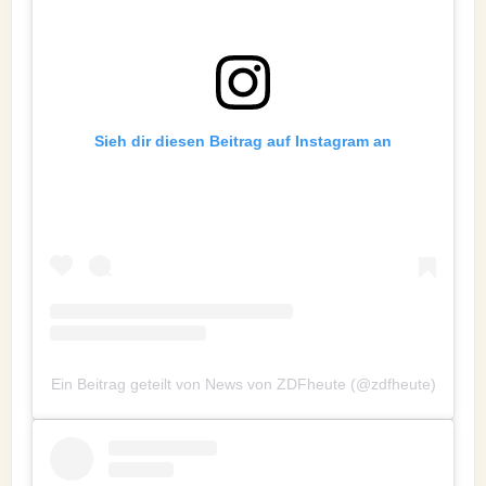
Sieh dir diesen Beitrag auf Instagram an
Ein Beitrag geteilt von News von ZDFheute (@zdfheute)