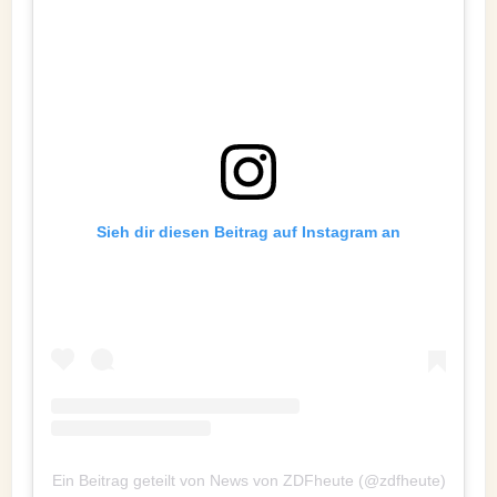
Sieh dir diesen Beitrag auf Instagram an
Ein Beitrag geteilt von News von ZDFheute (@zdfheute)